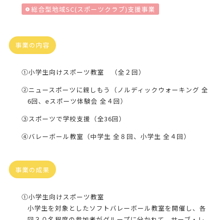
総合型地域SC(スポーツクラブ)支援事業
事業の内容
①小学生向けスポーツ教室 （全２回）
②ニュースポーツに親しもう（ノルディックウォーキング 全
6回、eスポーツ体験会 全４回）
③スポーツで学校支援（全36回）
④バレーボール教室（中学生 全８回、小学生 全４回）
事業の成果
①小学生向けスポーツ教室
小学生を対象としたソフトバレーボール教室を開催し、各
回３０名程度の参加者がグループに分かれて、サーブ・レ