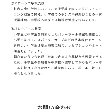
③スポーツで学校支援
村内の小中学校において、支援学級でのフィジカルトレー
ニング教室の開催、小学校でのダンスや縄跳びなどの体育
授業補助、中学校へのダンス指導者派遣を行いました。
④バレーボール教室
小学生と中学生を対象としたバレーボール教室を開催し、
小学生はパス、スパイク、サーブなどの基本練習やゲーム
を行い、中学生は基本練習に加え、レセプションやミート
練習も行いました。
初心者からでも気軽に参加できるよう基礎から練習できる
ため、小学生の参加者が中学校へ進学してからもバレーボ
ールを続けるきっかけや、継続的にバレーボールに親しむ
機会となりました。
お問い合わせ