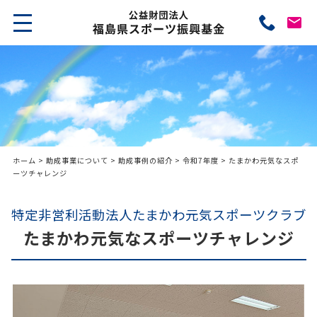
ホーム
>
助成事業について
>
助成事例の紹介
>
令和7年度
> たまかわ元気なスポ
ーツチャレンジ
特定非営利活動法人たまかわ元気スポーツクラブ
たまかわ元気なスポーツチャレンジ