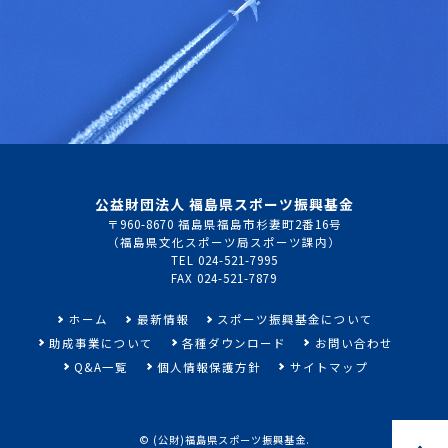
公益財団法人 福島県スポーツ振興基金
〒960-8670 福島県福島市杉妻町2番16号
（福島県文化スポーツ局スポーツ課内）
TEL 024-521-7995
FAX 024-521-7879
ホーム
最新情報
スポーツ振興基金について
助成事業について
各種ダウンロード
お問い合わせ
Q&A一覧
個人情報保護方針
サイトマップ
©
(公財)福島県スポーツ振興基金
.