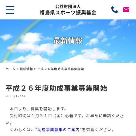
最新情報
ホーム
>
最新情報
> 平成２６年度助成事業募集開始
平成２６年度助成事業募集開始
2013/12/24
本日より、募集を開始します。
受付締切は１月３１日（金）必着です。お早めに申請くださ
い。
くわしくは、”
助成事業募集のご案内
”を御覧ください。