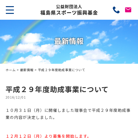
最新情報
ホーム
>
最新情報
> 平成２９年度助成事業について
平成２９年度助成事業について
2016/12/01
１０月３１日（月）に開催しました理事会で平成２９年度助成事
業の内容が決定しました。
１２月１２日（月）より募集を開始します。