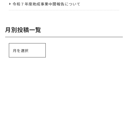
令和７年度助成事業中間報告について
月別投稿一覧
024-521-7995
TEL.
受付時間 8:30～17:15（月～金）