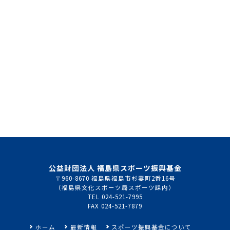
メールはこちら
公益財団法人 福島県スポーツ振興基金
〒960-8670 福島県福島市杉妻町2番16号
（福島県文化スポーツ局スポーツ課内）
TEL 024-521-7995
FAX 024-521-7879
ホーム
最新情報
スポーツ振興基金について